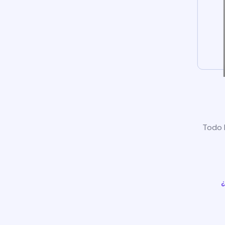
Todo l
¿