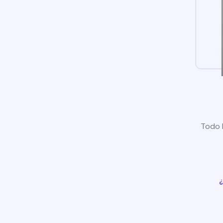
Todo l
¿