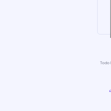
Todo l
¿