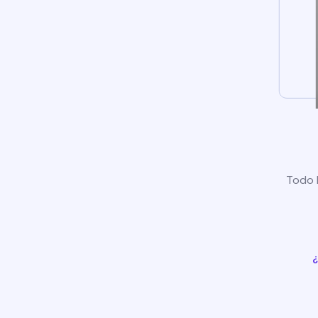
Todo l
¿