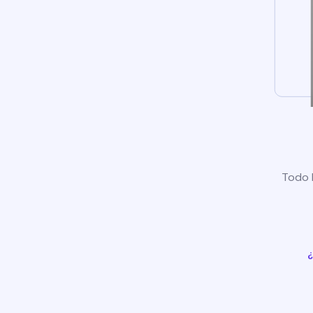
Todo l
¿