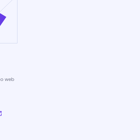
tio web