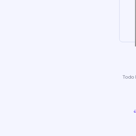
Todo l
¿