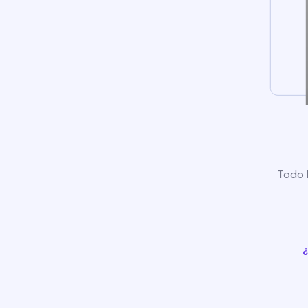
Todo l
¿