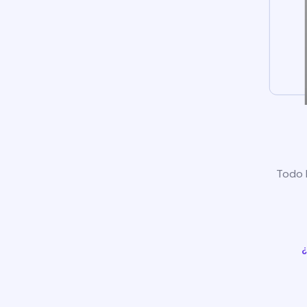
Todo l
¿