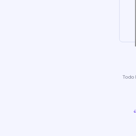
Todo l
¿