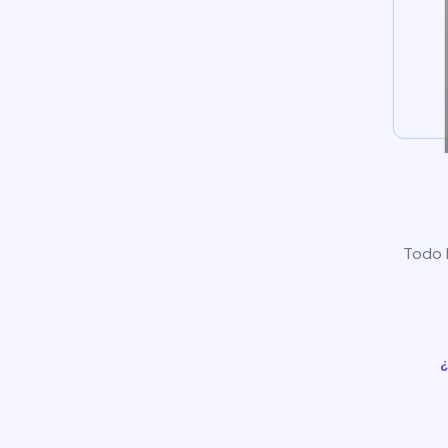
Todo l
¿