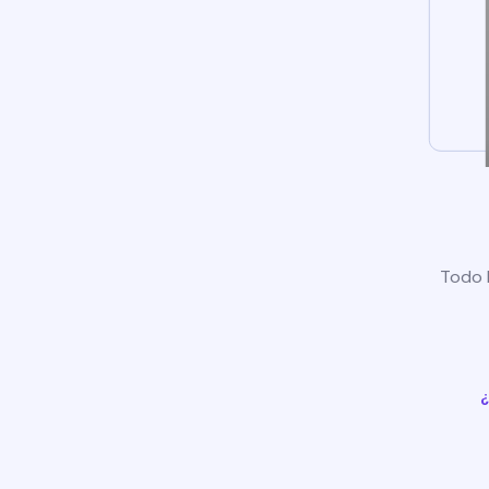
Todo l
¿