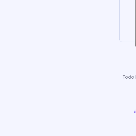
Todo l
¿