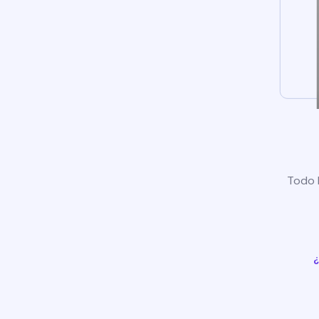
Todo l
¿