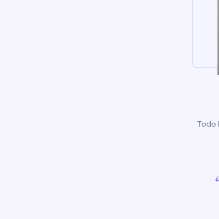
Todo l
¿