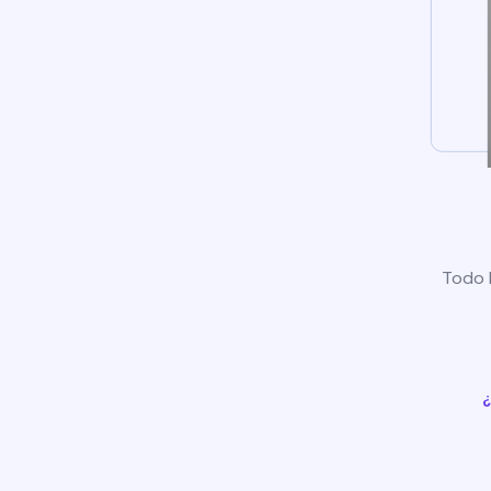
Todo l
¿